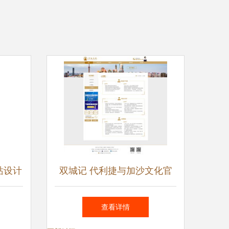
站设计
双城记 代利捷与加沙文化官
术咨询
网策划与设计解析
查看详情