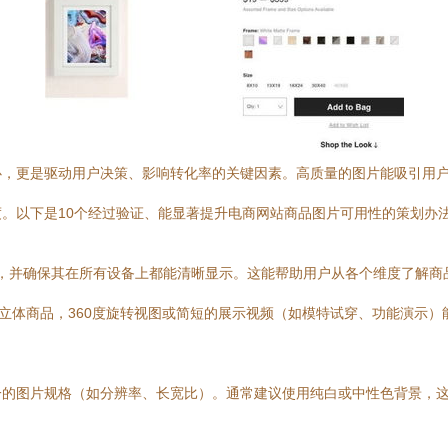
心，更是驱动用户决策、影响转化率的关键因素。高质量的图片能吸引用
。以下是10个经过验证、能显著提升电商网站商品图片可用性的策划办
图，并确保其在所有设备上都能清晰显示。这能帮助用户从各个维度了解
立体商品，360度旋转视图或简短的展示视频（如模特试穿、功能演示
一的图片规格（如分辨率、长宽比）。通常建议使用纯白或中性色背景，