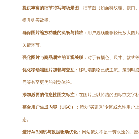
提供丰富的细节特写与场景图
：细节图（如面料纹理、接口、
提升购买欲望。
确保图片缩放功能的流畅与精准
：用户必须能够轻松放大图
关键环节。
强化图片与商品属性的直观关联
：对于有颜色、尺寸、款式
优化移动端图片加载与交互
：移动端购物已成主流。策划时
同等甚至更优的浏览体验。
添加必要的信息性图文标注
：在图片上以简洁的图标或文字标
整合用户生成内容（UGC）
：策划“买家秀”专区或允许用
态。
进行A/B测试与数据驱动优化
：网站策划不是一劳永逸的。应