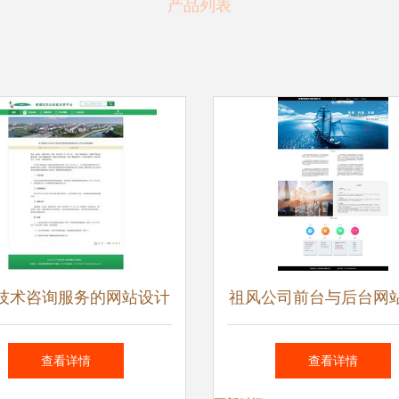
产品列表
技术咨询服务的网站设计
祖风公司前台与后台网
专业、可信赖的在线门户
打造高效电商平台的技
查看详情
查看详情