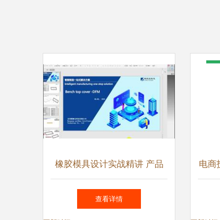
橡胶模具设计实战精讲 产品
电商
冲切边工装制具的设计与应用
打造
查看详情