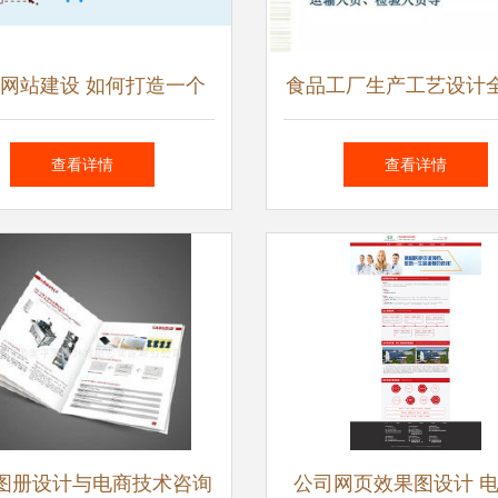
网站建设 如何打造一个
食品工厂生产工艺设计
的网站？网站策划的关键
指南
查看详情
查看详情
步骤
图册设计与电商技术咨询
公司网页效果图设计 