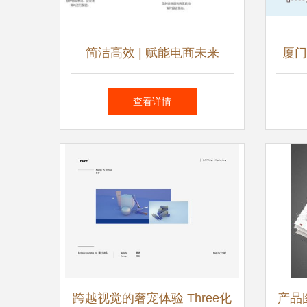
简洁高效 | 赋能电商未来
厦门
优秀
查看详情
跨越视觉的奢宠体验 Three化
产品