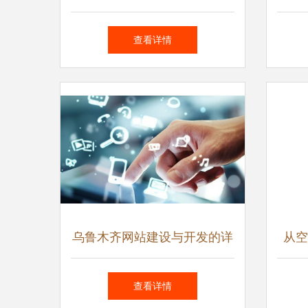
妆品移动端与网页端产品设计
服务
查看详情
解析
乌鲁木齐网站建设与开发的详
从空
细步骤流程 从策划到上线
策略
查看详情