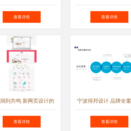
 从定价到合作的全面指
术咨询服务体验升级
查看详情
查看详情
南
洞到共鸣 新网页设计的
宁波得邦设计 品牌全
转型与网站策划核心法则
与视觉设计的领航
查看详情
查看详情