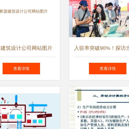
梁建筑设计公司网站图片
入驻率突破90%！探访
商产业园开业盛况与运
查看详情
查看详情